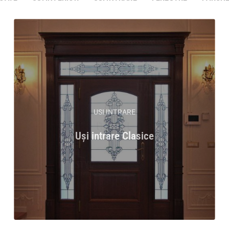
USI INTRARE
Uși intrare Clasice