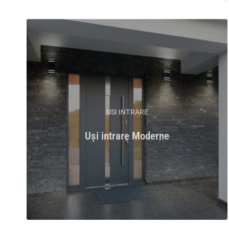
USI INTRARE
Uși intrare Moderne