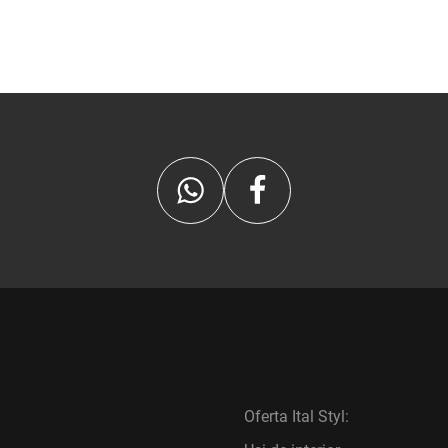
Oferta Ital Styl: