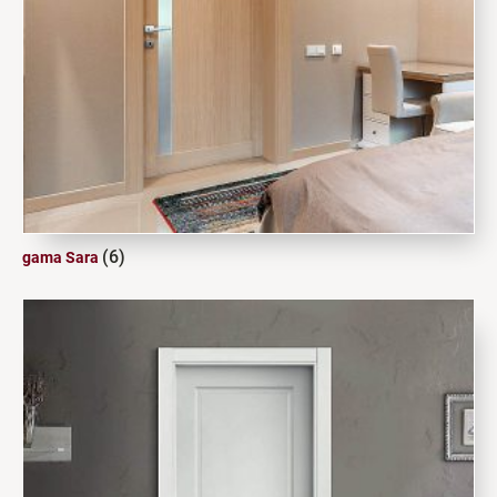
(6)
gama Sara