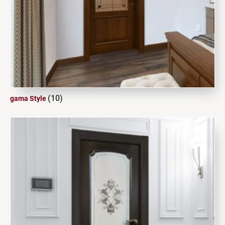
(10)
gama Style