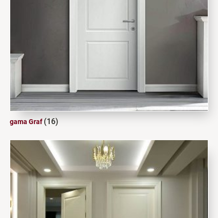
(16)
gama Graf