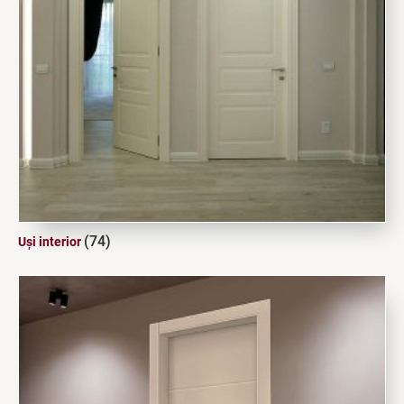
(74)
Uși interior