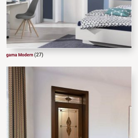
(27)
gama Modern