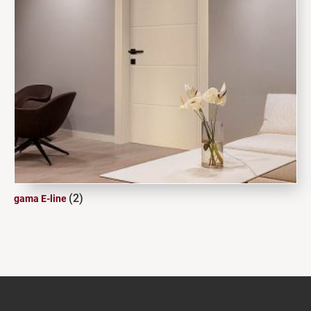
(2)
gama E-line