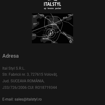
Adresa
Ital Styl S.R.L.
Str. Fabricii nr. 3, 727615 Volovăț,
Jud. SUCEAVA ROMÂNIA,
J33/726/2006 CUI: RO18719344
E-mail: sales@italstyl.ro