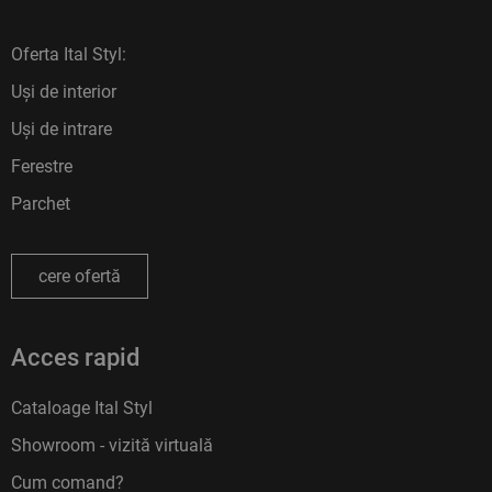
Oferta Ital Styl:
Uși de interior
Uși de intrare
Ferestre
Parchet
cere ofertă
Acces rapid
Cataloage Ital Styl
Showroom - vizită virtuală
Cum comand?