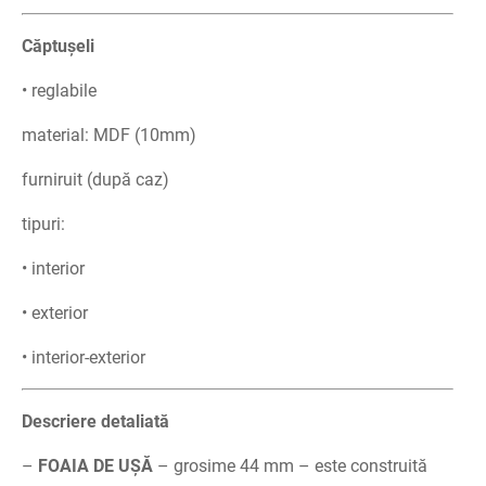
Căptușeli
• reglabile
material: MDF (10mm)
furniruit (după caz)
tipuri:
• interior
• exterior
• interior-exterior
Descriere detaliată
–
FOAIA DE UȘĂ
– grosime 44 mm – este construită