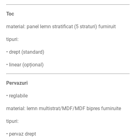
Toc
material: panel lemn stratificat (5 straturi) furniruit
tipuri:
• drept (standard)
• linear (opțional)
Pervazuri
• reglabile
material: lemn multistrat/MDF/MDF bipres furniruite
tipuri:
• pervaz drept