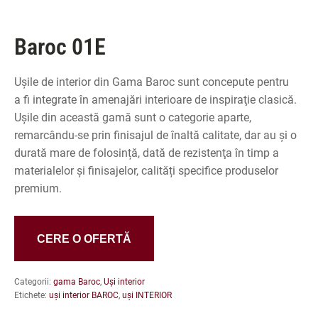
Baroc 01E
Ușile de interior din Gama Baroc sunt concepute pentru
a fi integrate în amenajări interioare de inspiraţie clasică.
Ușile din această gamă sunt o categorie aparte,
remarcându-se prin finisajul de înaltă calitate, dar au și o
durată mare de folosință, dată de rezistenţa în timp a
materialelor și finisajelor, calități specifice produselor
premium.
CERE O OFERTĂ
Categorii:
gama Baroc
,
Uși interior
Etichete:
uși interior BAROC
,
uși INTERIOR