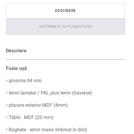
DESCRIERE
INFORMAȚII SUPLIMENTARE
Descriere
Foaie ușă
• grosime 44 mm
• lemn lamelar / PAL plus lemn (traverse)
• placare exterior MDF (4mm)
• Tăblii - MDF (20 mm)
• Baghete - lemn masiv îmbinat în dinți