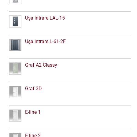
Ușa intrare LAL-15
Ușa intrare L-61-2F
Graf A2 Classy
Graf 3D
E-line 1
E-line 2