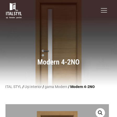
Modern 4-2NO
ITAL STYL
/
Uși interior
/
gama Modern
/ Modern 4-2NO