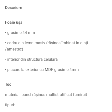
Descriere
Foaie ușă
• grosime 44 mm
• cadru din lemn masiv (rășinos îmbinat în dinți
/amestec)
• interior din structură celulară
• placare la exterior cu MDF grosime 4mm
Toc
material: panel rășinos multistratificat furniruit
tipuri: