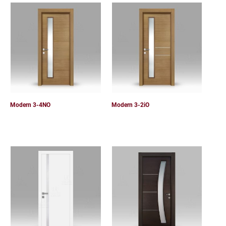
Modern 3-4NO
Modern 3-2iO