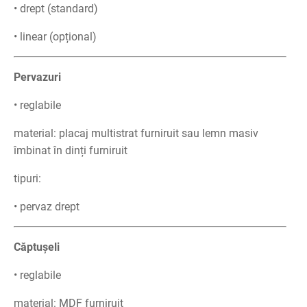
• drept (standard)
• linear (opțional)
Pervazuri
• reglabile
material: placaj multistrat furniruit sau lemn masiv
îmbinat în dinți furniruit
tipuri:
• pervaz drept
Căptușeli
• reglabile
material: MDF furniruit