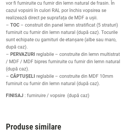
vor fi furniruite cu furnir din lemn natural de frasin. În
cazul vopsirii în culori RAL por închis vopsirea se
realizează direct pe suprafața de MDF a ușii.
–
TOC
– construit din panel lemn stratificat (5 straturi)
furniruit cu furnir din lemn natural (după caz). Tocurile
sunt echipate cu garnituri de etanșare (albe sau maro,
după caz).
–
PERVAZURI
reglabile – construite din lemn multistrat
/ MDF / MDF bipres furniruite cu furnir din lemn natural
(după caz).
–
CĂPTUȘELI
reglabile – construite din MDF 10mm
furniruit cu furnir din lemn natural (după caz).
FINISAJ
: furniruire / vopsire (după caz)
Produse similare