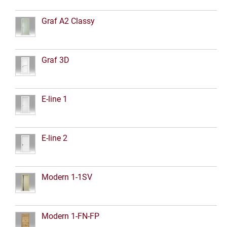
Graf A2 Classy
Graf 3D
E-line 1
E-line 2
Modern 1-1SV
Modern 1-FN-FP