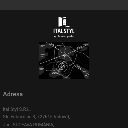
Adresa
Ital Styl S.R.L.
Str. Fabricii nr. 3, 727615 Volovăț,
Jud. SUCEAVA ROMÂNIA,